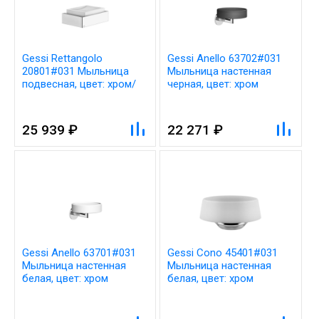
Gessi Rettangolo
Gessi Anello 63702#031
20801#031 Мыльница
Мыльница настенная
подвесная, цвет: хром/
черная, цвет: хром
белый
25 939 ₽
22 271 ₽
Gessi Anello 63701#031
Gessi Cono 45401#031
Мыльница настенная
Мыльница настенная
белая, цвет: хром
белая, цвет: хром