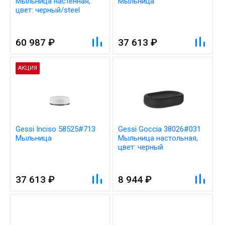
Мыльница настенная,
Мыльница
цвет: черный/steel
brushed
60 987 ₽
37 613 ₽
АКЦИЯ
Gessi Inciso 58525#713
Gessi Goccia 38026#031
Мыльница
Мыльница настольная,
цвет: черный
37 613 ₽
8 944 ₽