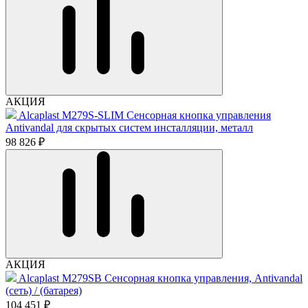
АКЦИЯ
Alcaplast M279S-SLIM Сенсорная кнопка управления
Antivandal для скрытых систем инсталляции, металл
98 826 ₽
АКЦИЯ
Alcaplast M279SB Cенсорная кнопка управления, Аntivandal
(сеть) / (батарея)
104 451 ₽