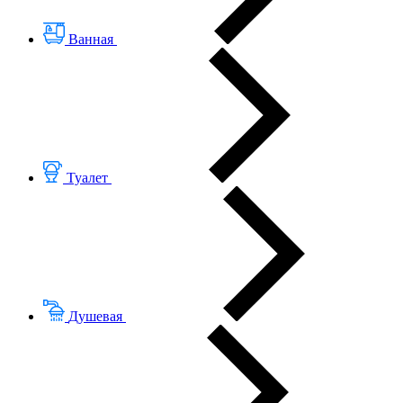
Ванная
Туалет
Душевая