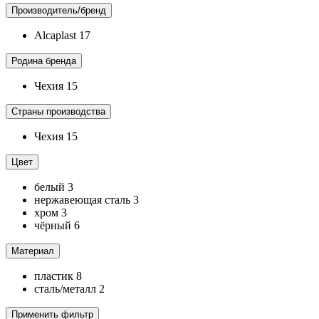
Производитель/бренд
Alcaplast
17
Родина бренда
Чехия
15
Страны производства
Чехия
15
Цвет
белый
3
нержавеющая сталь
3
хром
3
чёрный
6
Материал
пластик
8
сталь/металл
2
Применить фильтр