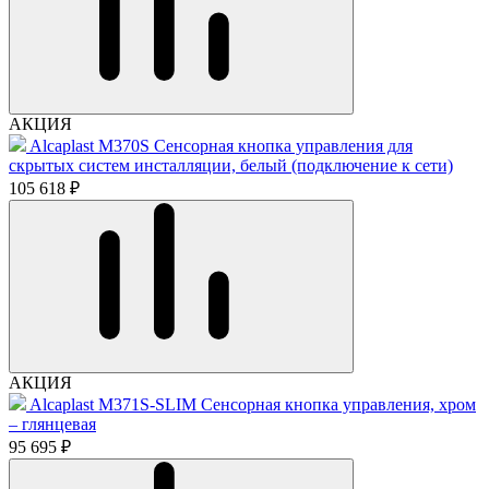
АКЦИЯ
Alcaplast M370S Сенсорная кнопка управления для
скрытых систем инсталляции, белый (подключение к сети)
105 618 ₽
АКЦИЯ
Alcaplast M371S-SLIM Сенсорная кнопка управления, хром
– глянцевая
95 695 ₽