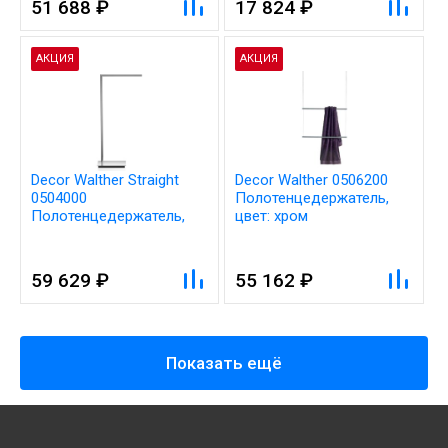
51 688 ₽
17 824 ₽
АКЦИЯ
АКЦИЯ
Decor Walther Straight
Decor Walther 0506200
0504000
Полотенцедержатель,
Полотенцедержатель,
цвет: хром
цвет: хром
59 629 ₽
55 162 ₽
Показать ещё