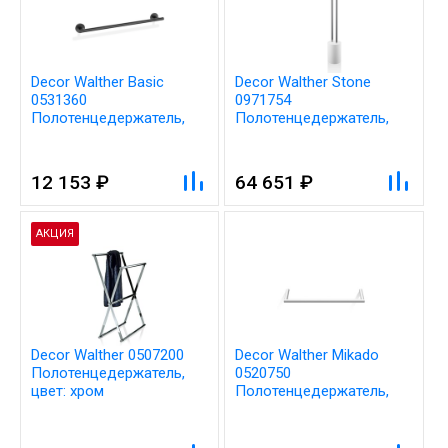
Decor Walther Basic
Decor Walther Stone
0531360
0971754
Полотенцедержатель,
Полотенцедержатель,
цвет: чёрный
цвет: хром
12 153 ₽
64 651 ₽
АКЦИЯ
Decor Walther 0507200
Decor Walther Mikado
Полотенцедержатель,
0520750
цвет: хром
Полотенцедержатель,
цвет: белый