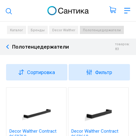
Поиск по каталогу
Каталог
Бренды
Decor Walther
Полотенцедержатели
товаров:
Полотенцедержатели
83
Сортировка
Фильтр
Decor Walther Contract
Decor Walther Contract