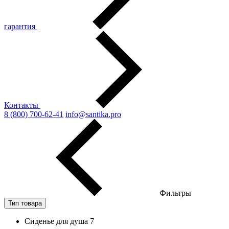
гарантия
Контакты
8 (800) 700-62-41
info@santika.pro
Фильтры
Тип товара
Сиденье для душа
7