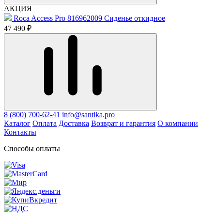
АКЦИЯ
Roca Access Pro 816962009 Сиденье откидное
47 490 ₽
8 (800) 700-62-41
info@santika.pro
Каталог
Оплата
Доставка
Возврат и гарантия
О компании
Контакты
Способы оплаты