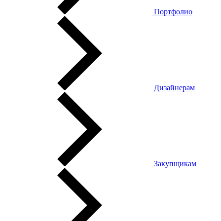
Портфолио
Дизайнерам
Закупщикам