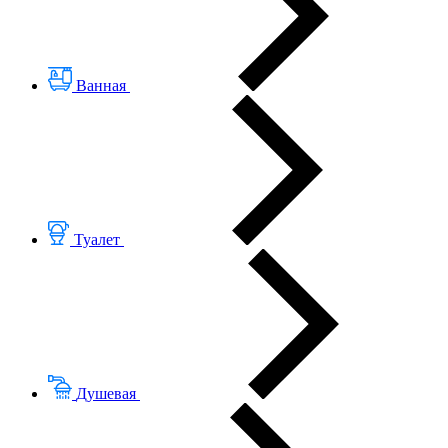
Ванная
Туалет
Душевая