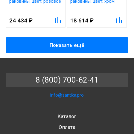
раковины, цвет: розовое
раковины, цвет: хром
золото
24 434 ₽
18 614 ₽
Показать ещё
8 (800) 700-62-41
info@santika.pro
Каталог
Оплата