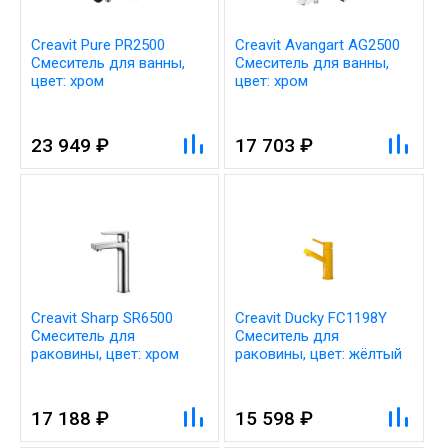
Creavit Pure PR2500
Creavit Avangart AG2500
Смеситель для ванны,
Смеситель для ванны,
цвет: хром
цвет: хром
23 949 ₽
17 703 ₽
Creavit Sharp SR6500
Creavit Ducky FC1198Y
Cмеситель для
Cмеситель для
раковины, цвет: хром
раковины, цвет: жёлтый
17 188 ₽
15 598 ₽