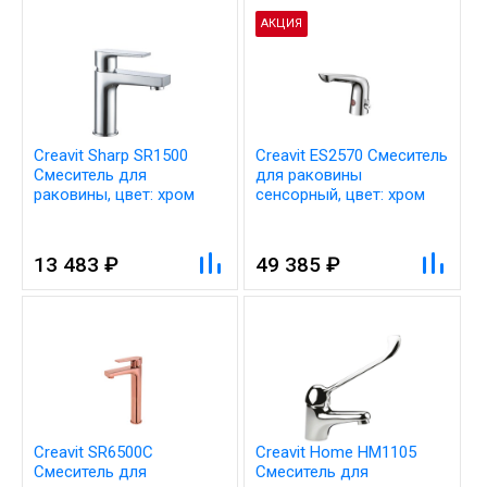
АКЦИЯ
Creavit Sharp SR1500
Creavit ES2570 Cмеситель
Cмеситель для
для раковины
раковины, цвет: хром
сенсорный, цвет: хром
13 483 ₽
49 385 ₽
Creavit SR6500C
Creavit Home HM1105
Cмеситель для
Cмеситель для