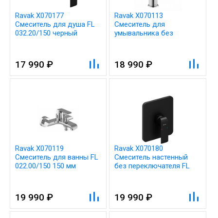
Ravak X070177
Ravak X070113
Смеситель для душа FL
Смеситель для
032.20/150 черный
умывальника без
донного клапана PU
014.00
17 990 ₽
18 990 ₽
Ravak X070119
Ravak X070180
Смеситель для ванны FL
Смеситель настенный
022.00/150 150 мм
без переключателя FL
066.20 для R-box черный
19 990 ₽
19 990 ₽