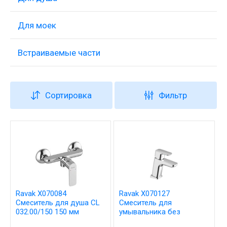
Для моек
Встраиваемые части
Сортировка
Фильтр
Ravak X070084
Ravak X070127
Смеситель для душа CL
Смеситель для
032.00/150 150 мм
умывальника без
донного клапана TD F