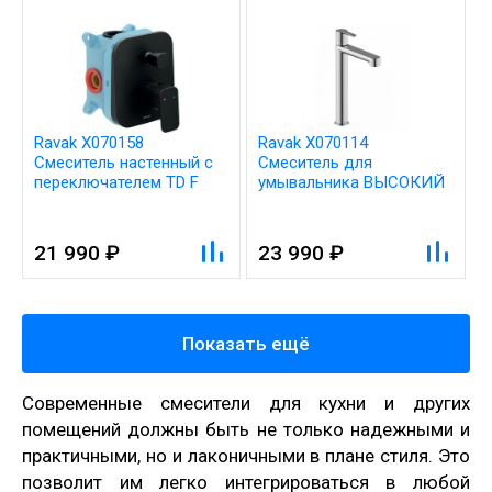
Ravak X070158
Ravak X070114
Смеситель настенный с
Смеситель для
переключателем TD F
умывальника ВЫСОКИЙ
065.20 для R-box черный
без донного клапана PU
015.00
21 990 ₽
23 990 ₽
Показать ещё
Современные смесители для кухни и других
помещений должны быть не только надежными и
практичными, но и лаконичными в плане стиля. Это
позволит им легко интегрироваться в любой