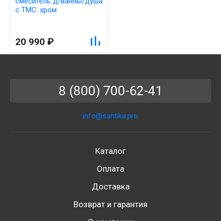
смеситель д/ванны/душа
с ТМС. хром
20 990 ₽
8 (800) 700-62-41
info@santika.pro
Каталог
Оплата
Доставка
Возврат и гарантия