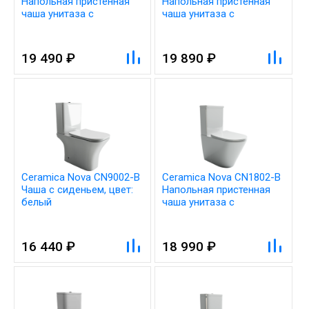
Напольная пристенная
Напольная пристенная
чаша унитаза с
чаша унитаза с
сиденьем-крышкой с
сиденьем-крышкой с
микролифтом, цвет:
микролифтом, цвет:
белый
белый
19 490 ₽
19 890 ₽
Ceramica Nova CN9002-B
Ceramica Nova CN1802-B
Чаша с сиденьем, цвет:
Напольная пристенная
белый
чаша унитаза с
сиденьем-крышкой с
микролифтом, цвет:
белый
16 440 ₽
18 990 ₽