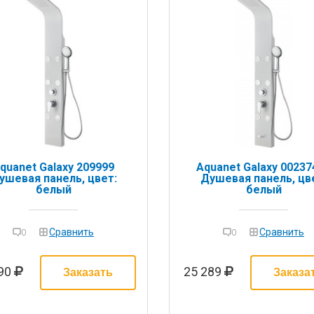
quanet Galaxy 209999
Aquanet Galaxy 00237
ушевая панель, цвет:
Душевая панель, цв
белый
белый
Сравнить
Сравнить
0
0
190
25 289