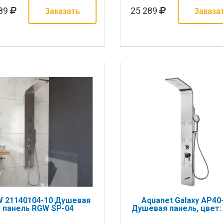
289
25 289
 21140104-10 Душевая
Aquanet Galaxy AP40
панель RGW SP-04
Душевая панель, цвет: