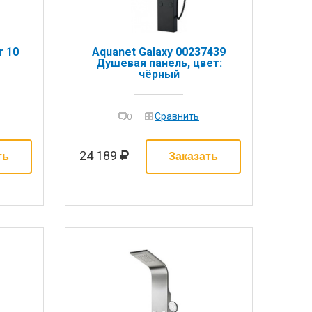
r 10
Aquanet Galaxy 00237439
Душевая панель, цвет:
чёрный
Сравнить
0
24 189