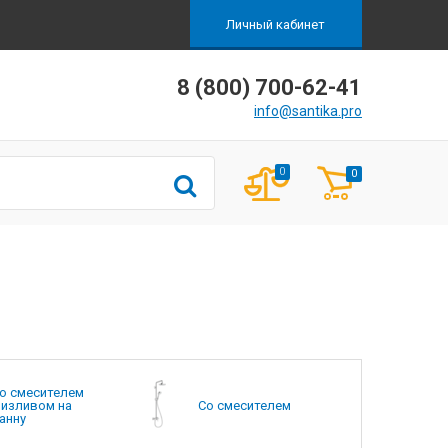
Личный кабинет
8 (800) 700-62-41
info@santika.pro
0
0
о смесителем
 изливом на
Со смесителем
анну