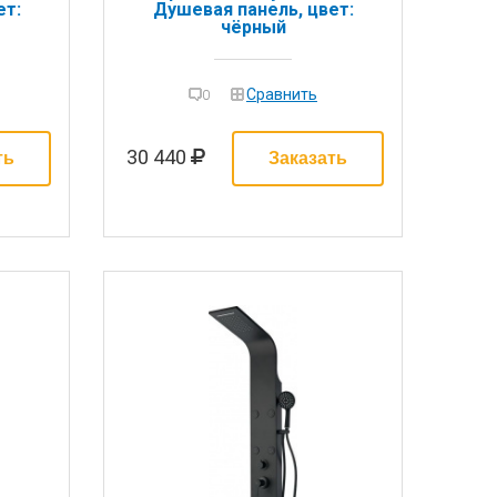
ет:
Душевая панель, цвет:
чёрный
Сравнить
0
30 440