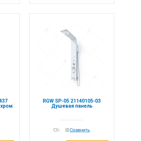
437
RGW SP-05 21140105-03
 хром
Душевая панель
Сравнить
0