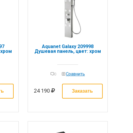
97
Aquanet Galaxy 209998
 хром
Душевая панель, цвет: хром
Сравнить
0
24 190