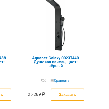
438
Aquanet Galaxy 00237440
ет:
Душевая панель, цвет:
чёрный
Сравнить
0
25 289