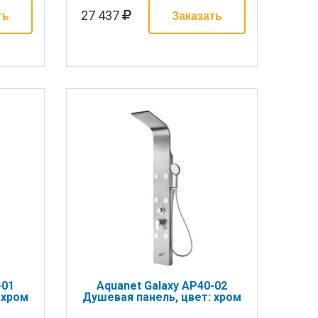
27 437
-01
Aquanet Galaxy AP40-02
 хром
Душевая панель, цвет: хром