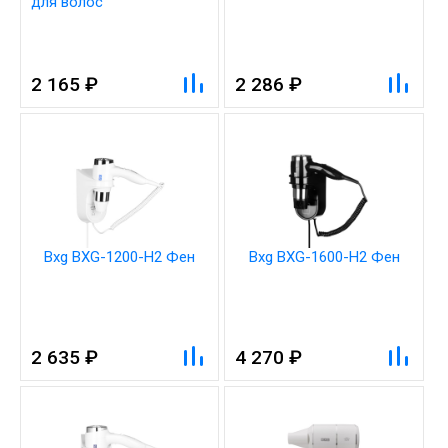
для волос
2 165 ₽
2 286 ₽
Bxg BXG-1200-H2 Фен
Bxg BXG-1600-H2 Фен
2 635 ₽
4 270 ₽