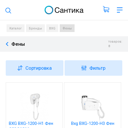
Поиск по каталогу
Каталог
Бренды
BXG
Фены
товаров:
Фены
8
Сортировка
Фильтр
BXG BXG-1200-H1 Фен
Bxg BXG-1200-H3 Фен