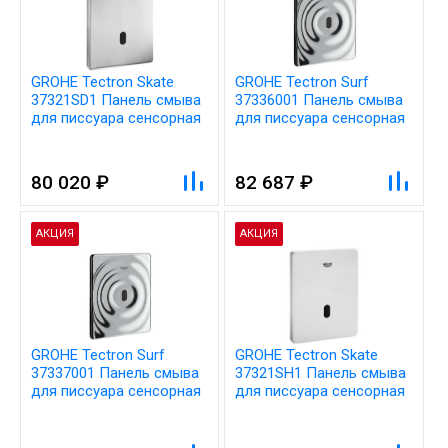
GROHE Tectron Skate
GROHE Tectron Surf
37321SD1 Панель смыва
37336001 Панель смыва
для писсуара сенсорная
для писсуара сенсорная
80 020 ₽
82 687 ₽
АКЦИЯ
АКЦИЯ
GROHE Tectron Surf
GROHE Tectron Skate
37337001 Панель смыва
37321SH1 Панель смыва
для писсуара сенсорная
для писсуара сенсорная