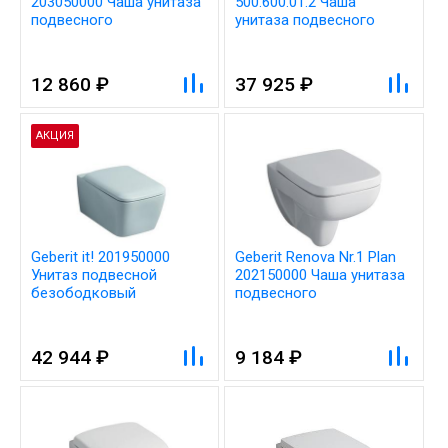
203050000 Чаша унитаза
500.600.01.2 Чаша
подвесного
унитаза подвесного
безободковая
безободковая
12 860 ₽
37 925 ₽
АКЦИЯ
Geberit it! 201950000
Geberit Renova Nr.1 Plan
Унитаз подвесной
202150000 Чаша унитаза
безободковый
подвесного
42 944 ₽
9 184 ₽