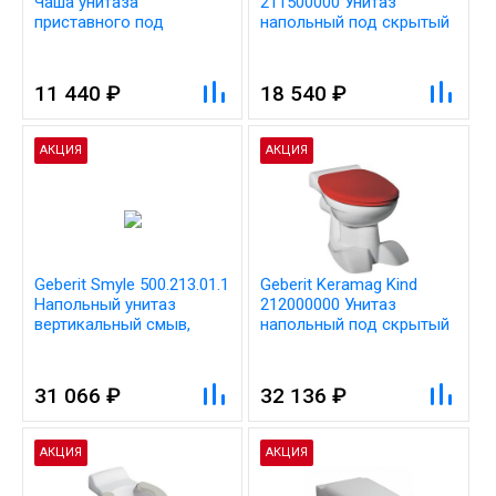
Чаша унитаза
211500000 Унитаз
приставного под
напольный под скрытый
скрытый бачок
бачок (без сиденья)
11 440 ₽
18 540 ₽
АКЦИЯ
АКЦИЯ
Geberit Smyle 500.213.01.1
Geberit Keramag Kind
Напольный унитаз
212000000 Унитаз
вертикальный смыв,
напольный под скрытый
приставной,
бачок (без сиденья)
полузакрытая форма,
белый
31 066 ₽
32 136 ₽
АКЦИЯ
АКЦИЯ