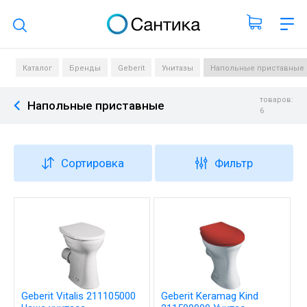
Поиск по каталогу
Каталог
Бренды
Geberit
Унитазы
Напольные приставные
товаров:
Напольные приставные
6
Сортировка
Фильтр
Geberit Vitalis 211105000
Geberit Keramag Kind