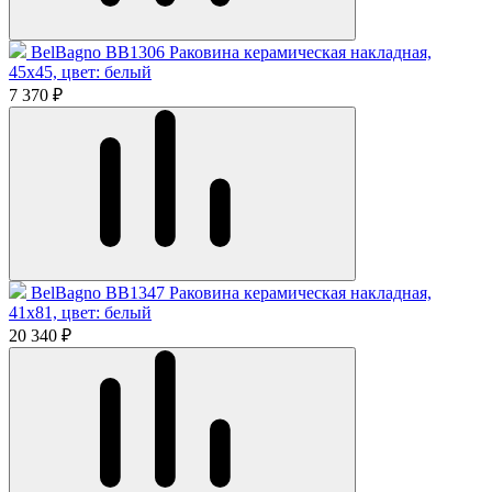
BelBagno BB1306 Раковина керамическая накладная,
45x45, цвет: белый
7 370 ₽
BelBagno BB1347 Раковина керамическая накладная,
41x81, цвет: белый
20 340 ₽