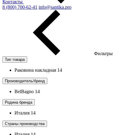
Контакты
8 (800) 700-62-41
info@santika.pro
Фильтры
Тип товара
Раковина накладная
14
Производитель/бренд
BelBagno
14
Родина бренда
Италия
14
Страны производства
Италия
14