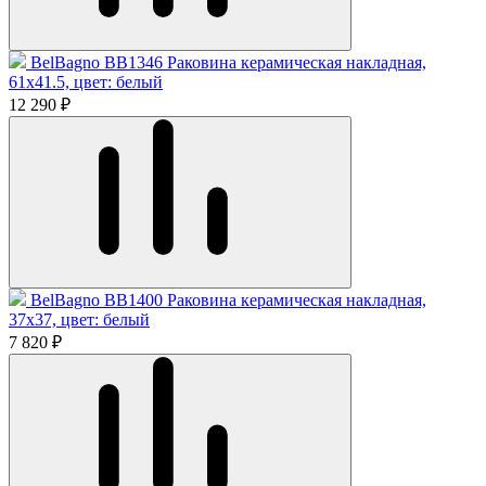
BelBagno BB1346 Раковина керамическая накладная,
61x41.5, цвет: белый
12 290 ₽
BelBagno BB1400 Раковина керамическая накладная,
37x37, цвет: белый
7 820 ₽