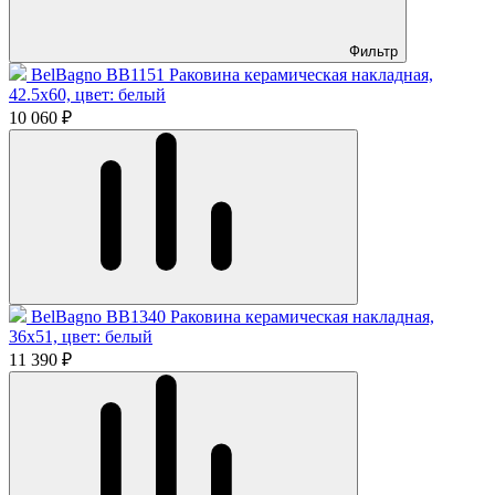
Фильтр
BelBagno BB1151 Раковина керамическая накладная,
42.5x60, цвет: белый
10 060 ₽
BelBagno BB1340 Раковина керамическая накладная,
36x51, цвет: белый
11 390 ₽