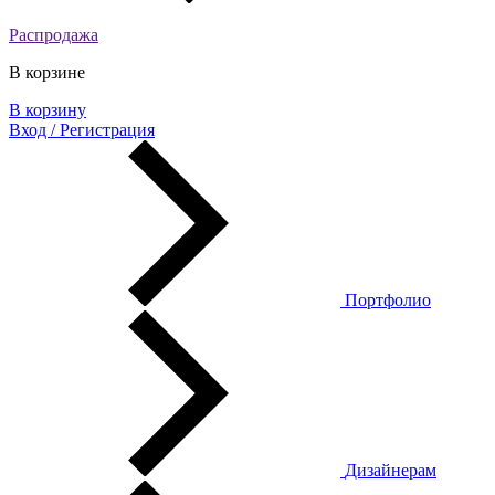
Распродажа
В корзине
В корзину
Вход / Регистрация
Портфолио
Дизайнерам