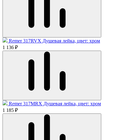
Remer 317RVX Душевая лейка, цвет: хром
1 136 ₽
Remer 317MRX Душевая лейка, цвет: хром
1 185 ₽