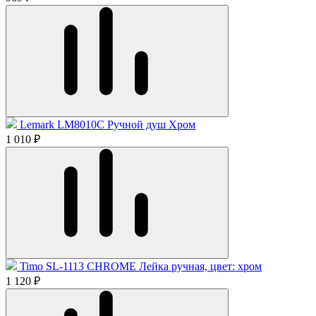
Lemark LM8010C Ручной душ Хром
1 010 ₽
Timo SL-1113 CHROME Лейка ручная, цвет: хром
1 120 ₽