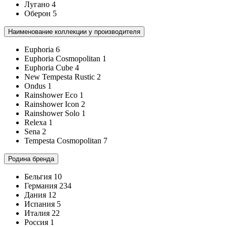
Лугано
4
Оберон
5
Наименование коллекции у производителя
Euphoria
6
Euphoria Cosmopolitan
1
Euphoria Cube
4
New Tempesta Rustic
2
Ondus
1
Rainshower Eco
1
Rainshower Icon
2
Rainshower Solo
1
Relexa
1
Sena
2
Tempesta Cosmopolitan
7
Родина бренда
Бельгия
10
Германия
234
Дания
12
Испания
5
Италия
22
Россия
1