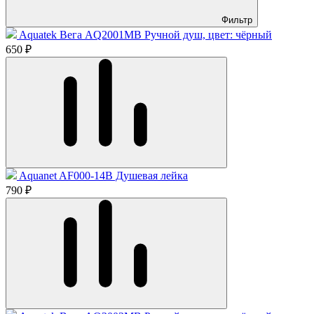
Фильтр
Aquatek Вега AQ2001MB Ручной душ, цвет: чёрный
650 ₽
Aquanet AF000-14B Душевая лейка
790 ₽