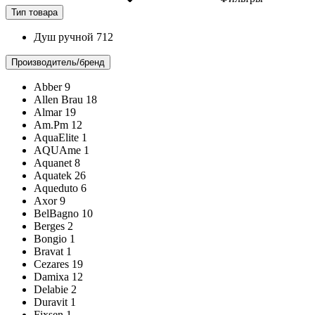
Тип товара
Душ ручной
712
Производитель/бренд
Abber
9
Allen Brau
18
Almar
19
Am.Pm
12
AquaElite
1
AQUAme
1
Aquanet
8
Aquatek
26
Aqueduto
6
Axor
9
BelBagno
10
Berges
2
Bongio
1
Bravat
1
Cezares
19
Damixa
12
Delabie
2
Duravit
1
Fixsen
1