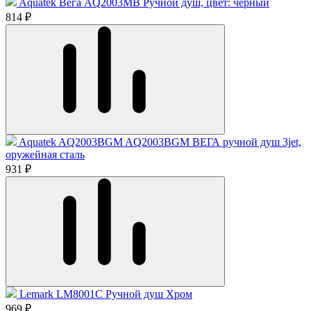
Aquatek Вега AQ2003MB Ручной душ, цвет: чёрный
814 ₽
Aquatek AQ2003BGM AQ2003BGM ВЕГА ручной душ 3jet,
оружейная сталь
931 ₽
Lemark LM8001C Ручной душ Хром
969 ₽