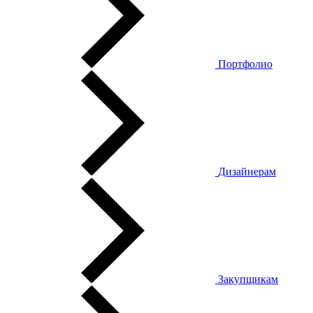
Портфолио
Дизайнерам
Закупщикам