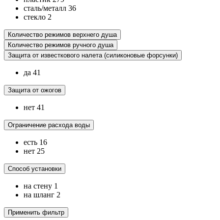
сталь/металл
36
стекло
2
Количество режимов верхнего душа
Количество режимов ручного душа
Защита от известкового налета (силиконовые форсунки)
да
41
Защита от ожогов
нет
41
Ограничение расхода воды
есть
16
нет
25
Способ установки
на стену
1
на шланг
2
Применить фильтр