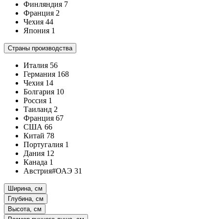
Финляндия
7
Франция
2
Чехия
44
Япония
1
Страны производства
Италия
56
Германия
168
Чехия
14
Болгария
10
Россия
1
Таиланд
2
Франция
67
США
66
Китай
78
Португалия
1
Дания
12
Канада
1
Австрия#ОАЭ
31
Ширина, см
Глубина, см
Высота, см