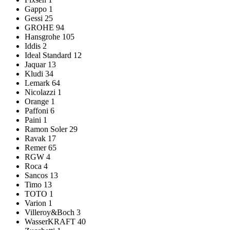
Gappo
1
Gessi
25
GROHE
94
Hansgrohe
105
Iddis
2
Ideal Standard
12
Jaquar
13
Kludi
34
Lemark
64
Nicolazzi
1
Orange
1
Paffoni
6
Paini
1
Ramon Soler
29
Ravak
17
Remer
65
RGW
4
Roca
4
Sancos
13
Timo
13
TOTO
1
Varion
1
Villeroy&Boch
3
WasserKRAFT
40