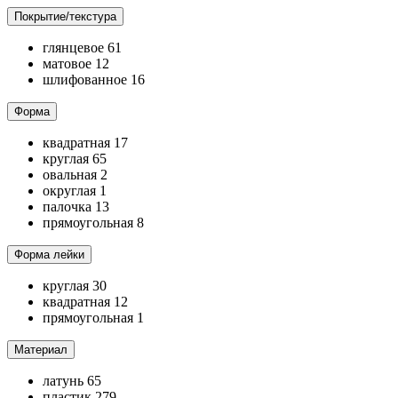
Покрытие/текстура
глянцевое
61
матовое
12
шлифованное
16
Форма
квадратная
17
круглая
65
овальная
2
округлая
1
палочка
13
прямоугольная
8
Форма лейки
круглая
30
квадратная
12
прямоугольная
1
Материал
латунь
65
пластик
279