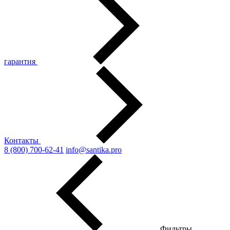
гарантия
Контакты
8 (800) 700-62-41
info@santika.pro
Фильтры