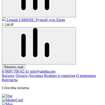
Lemark LM0820C Ручной душ Хром
1 240 ₽
Показать ещё
8 (800) 700-62-41
info@santika.pro
Каталог
Оплата
Доставка
Возврат и гарантия
О компании
Контакты
Способы оплаты