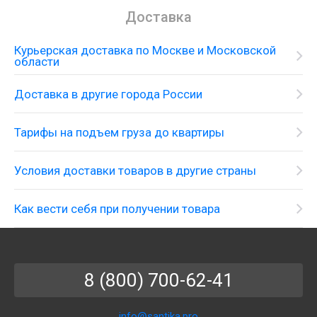
Доставка
Курьерская доставка по Москве и Московской
области
Доставка в другие города России
Тарифы на подъем груза до квартиры
Условия доставки товаров в другие страны
Как вести себя при получении товара
8 (800) 700-62-41
info@santika.pro