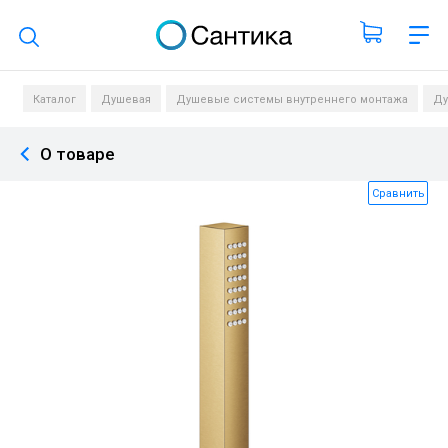
Поиск по каталогу
Каталог
Душевая
Душевые системы внутреннего монтажа
Ду
О товаре
Сравнить