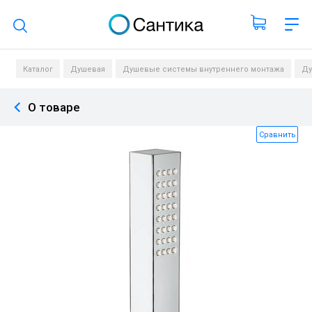
Поиск по каталогу
Каталог
Душевая
Душевые системы внутреннего монтажа
Ду
О товаре
Сравнить