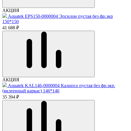
АКЦИЯ
Aquatek EPS150-0000004 Эпсилон пустая без фр.экр
150*150
41 688 ₽
АКЦИЯ
Aquatek KAL146-0000004 Калипсо пустая без фр.экр.
(вклеенный каркас) 146*146
35 394 ₽