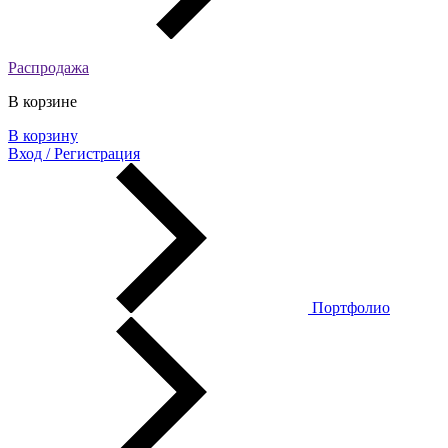
Распродажа
В корзине
В корзину
Вход / Регистрация
Портфолио