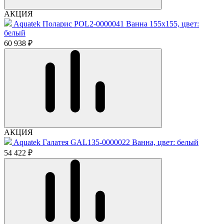
АКЦИЯ
Aquatek Поларис POL2-0000041 Ванна 155x155, цвет:
белый
60 938 ₽
АКЦИЯ
Aquatek Галатея GAL135-0000022 Ванна, цвет: белый
54 422 ₽