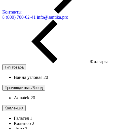
Контакты
8 (800) 700-62-41
info@santika.pro
Фильтры
Тип товара
Ванна угловая
20
Производитель/бренд
Aquatek
20
Коллекция
Галатея
1
Калипсо
2
Лира
2