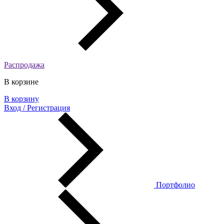
Распродажа
В корзине
В корзину
Вход / Регистрация
Портфолио