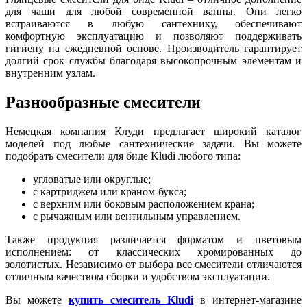
для чаши для любой современной ванны. Они легко
встраиваются в любую сантехнику, обеспечивают
комфортную эксплуатацию и позволяют поддерживать
гигиену на ежедневной основе. Производитель гарантирует
долгий срок службы благодаря высокопрочным элементам и
внутренним узлам.
Разнообразные смесители
Немецкая компания Клуди предлагает широкий каталог
моделей под любые сантехнические задачи. Вы можете
подобрать смесители для биде Kludi любого типа:
угловатые или округлые;
с картриджем или краном-букса;
с верхним или боковым расположением крана;
с рычажным или вентильным управлением.
Также продукция различается форматом и цветовым
исполнением: от классических хромированных до
золотистых. Независимо от выбора все смесители отличаются
отличным качеством сборки и удобством эксплуатации.
Вы можете
купить смеситель Kludi
в интернет-магазине