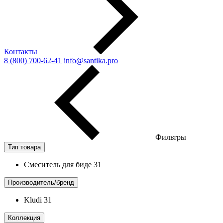
Контакты
8 (800) 700-62-41
info@santika.pro
Фильтры
Тип товара
Смеситель для биде
31
Производитель/бренд
Kludi
31
Коллекция