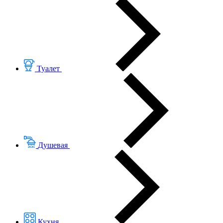
Туалет
Душевая
Кухня