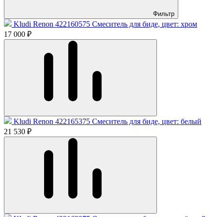
Фильтр
Kludi Renon 422160575 Смеситель для биде, цвет: хром
17 000 ₽
Kludi Renon 422165375 Смеситель для биде, цвет: белый
21 530 ₽