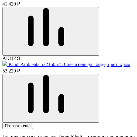
41 420 ₽
АКЦИЯ
Kludi Ambienta 532160575 Смеситель для биде, цвет: хром
53 220 ₽
Показать ещё
Глянцевые смесители для биде Kludi – отличное дополнение