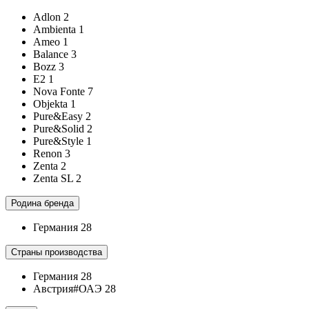
Adlon
2
Ambienta
1
Ameo
1
Balance
3
Bozz
3
E2
1
Nova Fonte
7
Objekta
1
Pure&Easy
2
Pure&Solid
2
Pure&Style
1
Renon
3
Zenta
2
Zenta SL
2
Родина бренда
Германия
28
Страны производства
Германия
28
Австрия#ОАЭ
28