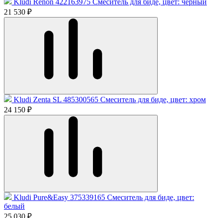
Kludi Renon 422163975 Смеситель для биде, цвет: чёрный
21 530 ₽
Kludi Zenta SL 485300565 Смеситель для биде, цвет: хром
24 150 ₽
Kludi Pure&Easy 375339165 Смеситель для биде, цвет:
белый
25 030 ₽