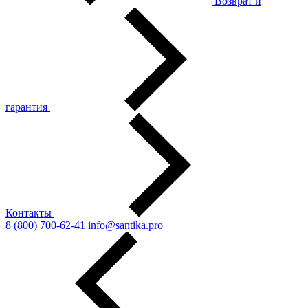
Возврат и
гарантия
Контакты
8 (800) 700-62-41
info@santika.pro