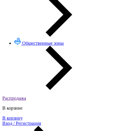
Общественные зоны
Распродажа
В корзине
В корзину
Вход / Регистрация