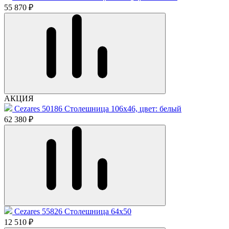
55 870 ₽
АКЦИЯ
Cezares 50186 Столешница 106x46, цвет: белый
62 380 ₽
Cezares 55826 Столешница 64x50
12 510 ₽