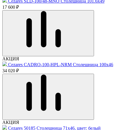
Cezares SLD-100/48-MNO Столешница 101.6x49
17 600 ₽
АКЦИЯ
Cezares CADRO-100-HPL-NRM Столешница 100x46
34 020 ₽
АКЦИЯ
Cezares 50185 Столешница 71x46, цвет: белый