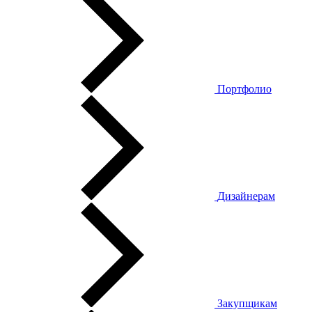
Портфолио
Дизайнерам
Закупщикам