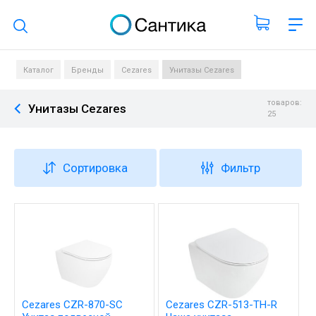
Поиск по каталогу
Каталог
Бренды
Cezares
Унитазы Cezares
товаров:
Унитазы Cezares
25
Сортировка
Фильтр
Cezares CZR-870-SC
Cezares CZR-513-TH-R