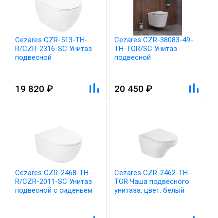
Cezares CZR-513-TH-
Cezares CZR-38083-49-
R/CZR-2316-SC Унитаз
TH-TOR/SC Унитаз
подвесной
подвесной
безободковый с
безободковый с
сиденьем, цвет: белый
сиденьем, цвет: белый
19 820 ₽
20 450 ₽
Cezares CZR-2468-TH-
Cezares CZR-2462-TH-
R/CZR-2011-SC Унитаз
TOR Чаша подвесного
подвесной с сиденьем
унитаза, цвет: белый
Микролифт, цвет: белый