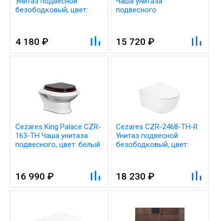
Унитаз подвесной
Чаша унитаза
безободковый, цвет:
подвесного
белый
безободковая (без
сиденья), цвет: белый
4 180 ₽
15 720 ₽
Cezares King Palace CZR-
Cezares CZR-2468-TH-R
163-TH Чаша унитаза
Унитаз подвесной
подвесного, цвет: белый
безободковый, цвет:
белый
16 990 ₽
18 230 ₽