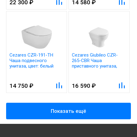
22 300 ₽
14 580 ₽
Cezares CZR-191-TH
Cezares Giubileo CZR-
Чаша подвесного
265-CBR Чаша
унитаза, цвет: белый
приставного унитаза,
цвет: белый
14 750 ₽
16 590 ₽
Показать ещё