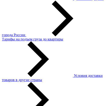
города России
Тарифы на подъем груза до квартиры
Условия доставки
товаров в другие страны