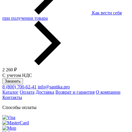
Как вести себя
при получении товара
2 260 ₽
С учетом НДС
Заказать
8 (800) 700-62-41
info@santika.pro
Каталог
Оплата
Доставка
Возврат и гарантия
О компании
Контакты
Способы оплаты