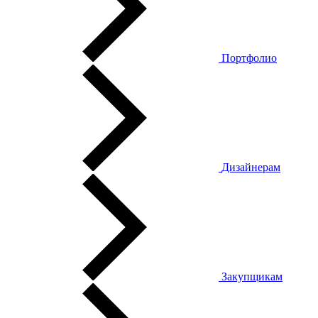
Портфолио
Дизайнерам
Закупщикам