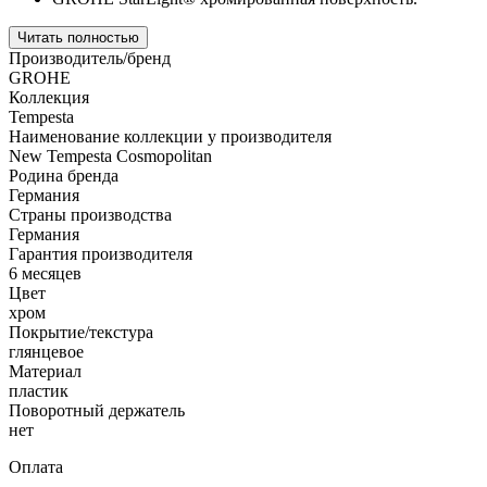
Читать полностью
Производитель/бренд
GROHE
Коллекция
Tempesta
Наименование коллекции у производителя
New Tempesta Cosmopolitan
Родина бренда
Германия
Страны производства
Германия
Гарантия производителя
6 месяцев
Цвет
хром
Покрытие/текстура
глянцевое
Материал
пластик
Поворотный держатель
нет
Оплата