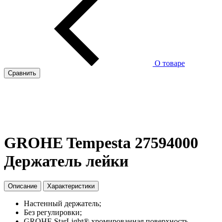
О товаре
Сравнить
GROHE Tempesta 27594000
Держатель лейки
Описание
Характеристики
Настенный держатель;
Без регулировки;
GROHE StarLight® хромированная поверхность.