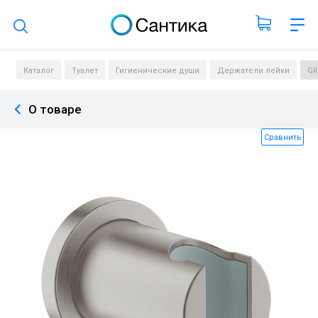
Поиск по каталогу
Каталог
Туалет
Гигиенические души
Держатели лейки
GR
О товаре
Сравнить