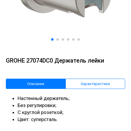
GROHE 27074DC0 Держатель лейки
Описание
Характеристики
Настенный держатель;
Без регулировки;
С круглой розеткой;
Цвет: суперсталь.